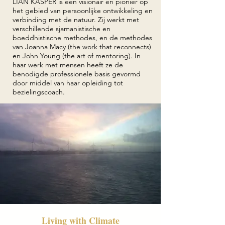
LIAN KASPER is een visionair en pionier op
het gebied van persoonlijke ontwikkeling en
verbinding met de natuur. Zij werkt met
verschillende sjamanistische en
boeddhistische methodes, en de methodes
van Joanna Macy (the work that reconnects)
en John Young (the art of mentoring). In
haar werk met mensen heeft ze de
benodigde professionele basis gevormd
door middel van haar opleiding tot
bezielingscoach.
Living with Climate