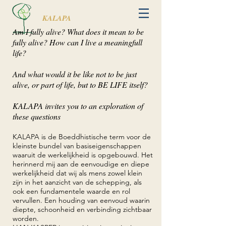
KALAPA
Am I fully alive? What does it mean to be
fully alive? How can I live a meaningfull
life?
And what would it be like not to be just
alive, or part of life, but to BE LIFE itself?
KALAPA invites you to an exploration of
these questions
KALAPA is de Boeddhistische term voor de
kleinste bundel van basiseigenschappen
waaruit de werkelijkheid is opgebouwd. Het
herinnerd mij aan de eenvoudige en diepe
werkelijkheid dat wij als mens zowel klein
zijn in het aanzicht van de schepping, als
ook een fundamentele waarde en rol
vervullen. Een houding van eenvoud waarin
diepte, schoonheid en verbinding zichtbaar
worden.